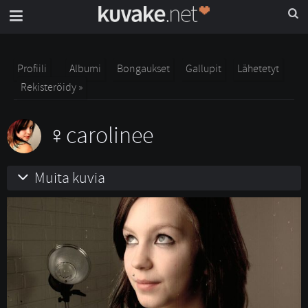
Profiili
Albumi
Bongaukset
Gallupit
Lähetetyt
Rekisteröidy »
carolinee
Muita kuvia