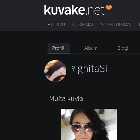
ETUSIVU
UUSIMMAT
SUOSITUIMMAT
Profiili
Albumi
Blogi
ghitaSi
Muita kuvia