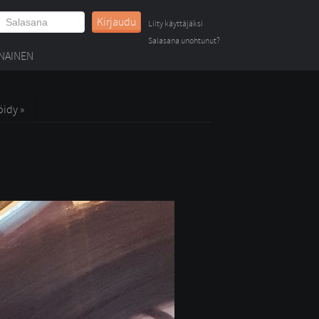
Kirjaudu
Liity käyttäjäksi
Salasana unohtunut?
NAINEN
öidy »