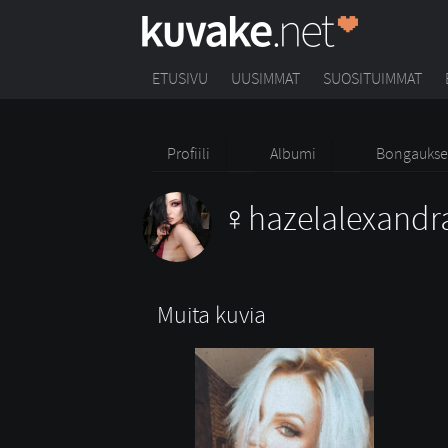
ETUSIVU
UUSIMMAT
SUOSITUIMMAT
Profiili
Albumi
Bongaukse
hazelalexandr
Muita kuvia