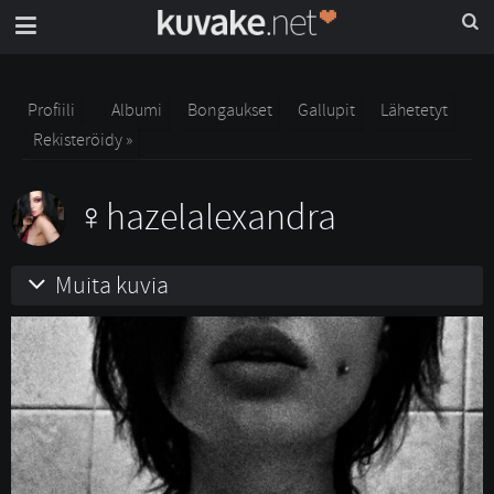
Profiili
Albumi
Bongaukset
Gallupit
Lähetetyt
Rekisteröidy »
hazelalexandra
Muita kuvia