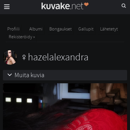
Profiili
Albumi
Bongaukset
Gallupit
Lähetetyt
Rekisteröidy »
hazelalexandra
Muita kuvia