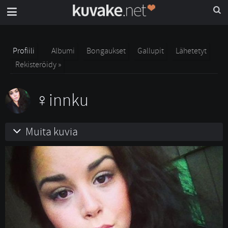
Profiili
Albumi
Bongaukset
Gallupit
Lähetetyt
Rekisteröidy »
innku
Muita kuvia