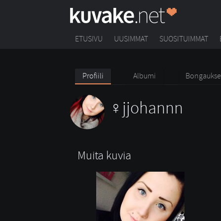
ETUSIVU
UUSIMMAT
SUOSITUIMMAT
Profiili
Albumi
Bongaukse
jjohannn
Muita kuvia