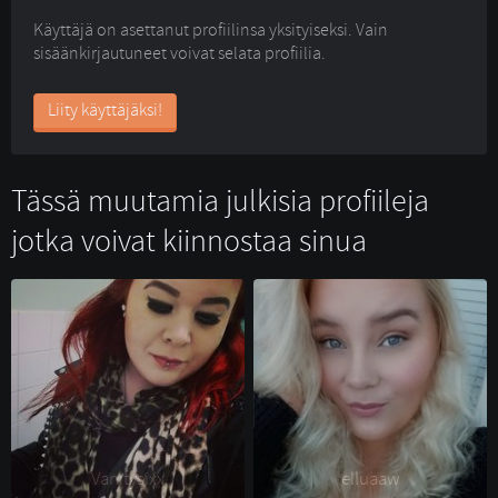
Käyttäjä on asettanut profiilinsa yksityiseksi. Vain
sisäänkirjautuneet voivat selata profiilia.
Liity käyttäjäksi!
Tässä muutamia julkisia profiileja
jotka voivat kiinnostaa sinua
Vanitysixx 
elluaaw 