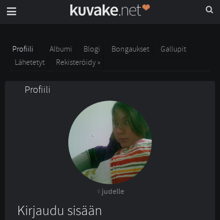
Profiili
Albumi
Blogi
Bongaukset
Gallupit
Lähetetyt
Rekisteröidy »
Profiili
judelle
Kirjaudu sisään