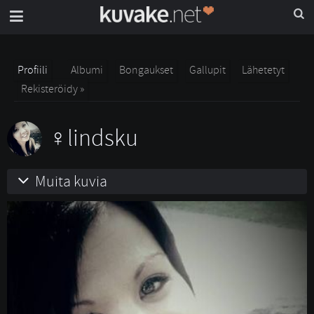
Profiili
Albumi
Bongaukset
Gallupit
Lähetetyt
Rekisteröidy »
lindsku
Muita kuvia