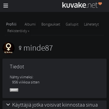
Profiili
Albumi
Bongaukset
Gallupit
Lähetetyt
Rekisteröidy »
minde87
Tiedot
Nähty viimeksi:
956 viikkoa sitten
Käyttäjiä jotka voisivat kiinnostaa sinua