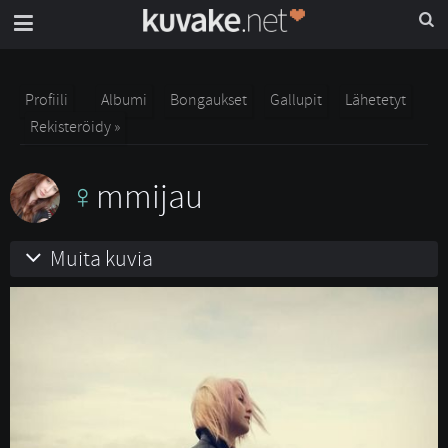
Profiili
Albumi
Bongaukset
Gallupit
Lähetetyt
Rekisteröidy »
mmijau
Muita kuvia