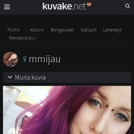
Profiili
Albumi
Bongaukset
Gallupit
Lähetetyt
Rekisteröidy »
mmijau
Muita kuvia