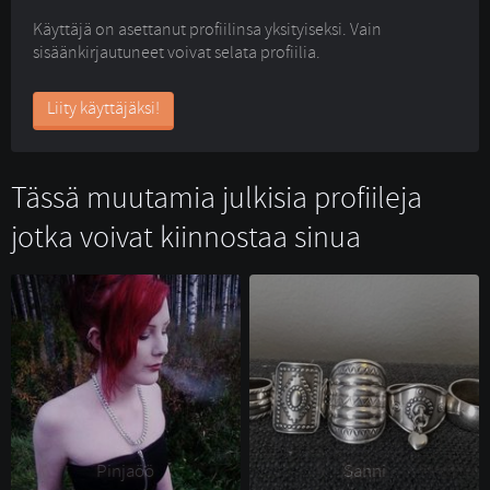
Käyttäjä on asettanut profiilinsa yksityiseksi. Vain
sisäänkirjautuneet voivat selata profiilia.
Liity käyttäjäksi!
Tässä muutamia julkisia profiileja
jotka voivat kiinnostaa sinua
Pinjaöö 
Sanni 