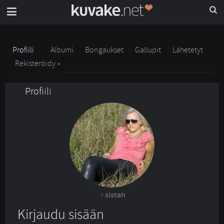
Profiili
Albumi
Bongaukset
Gallupit
Lähetetyt
Rekisteröidy »
Profiili
sistah
Kirjaudu sisään