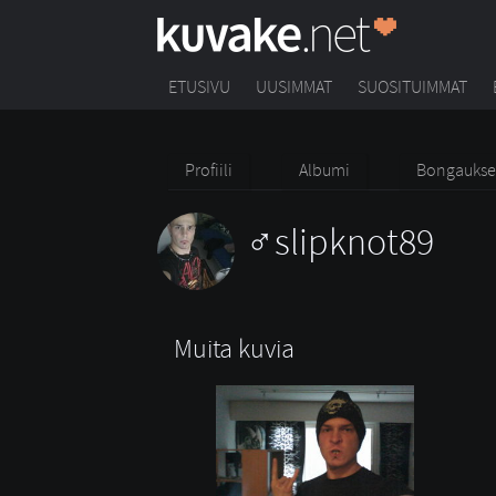
ETUSIVU
UUSIMMAT
SUOSITUIMMAT
Profiili
Albumi
Bongaukse
slipknot89
Muita kuvia