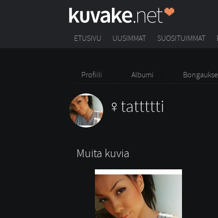
ETUSIVU
UUSIMMAT
SUOSITUIMMAT
Profiili
Albumi
Bongaukse
tattttti
Muita kuvia