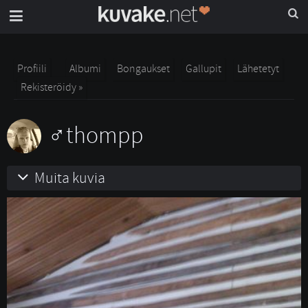
Profiili
Albumi
Bongaukset
Gallupit
Lähetetyt
Rekisteröidy »
thompp
Muita kuvia