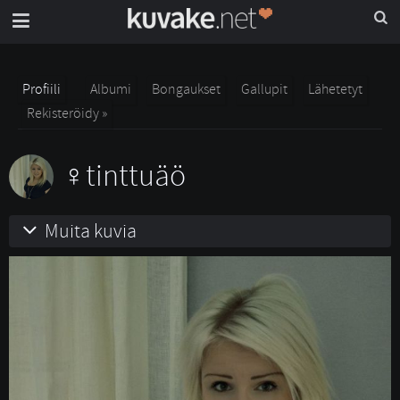
Profiili
Albumi
Bongaukset
Gallupit
Lähetetyt
Rekisteröidy »
tinttuäö
Muita kuvia