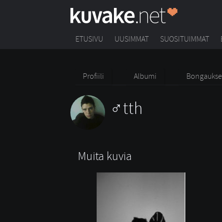
ETUSIVU
UUSIMMAT
SUOSITUIMMAT
Profiili
Albumi
Bongaukse
tth
Muita kuvia