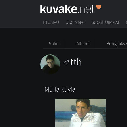
ETUSIVU
UUSIMMAT
SUOSITUIMMAT
Profiili
Albumi
Bongaukse
tth
Muita kuvia