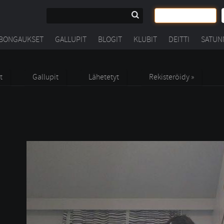
BONGAUKSET
GALLUPIT
BLOGIT
KLUBIT
DEITTI
SATUN
t
Gallupit
Lähetetyt
Rekisteröidy »