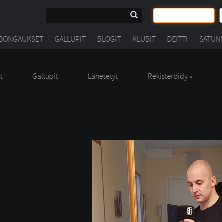
BONGAUKSET
GALLUPIT
BLOGIT
KLUBIT
DEITTI
SATUN
t
Gallupit
Lähetetyt
Rekisteröidy »