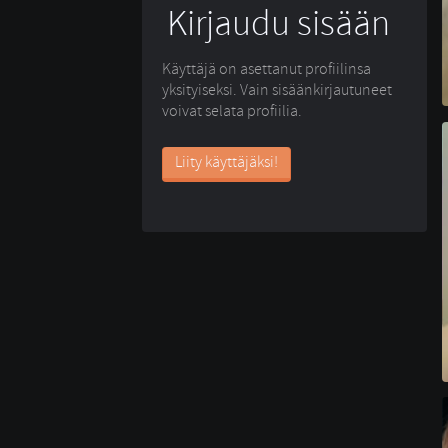
Kirjaudu sisään
Käyttäjä on asettanut profiilinsa
yksityiseksi. Vain sisäänkirjautuneet
voivat selata profiilia.
Liity käyttäjäksi!