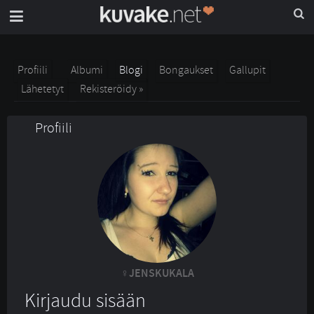
Profiili
Albumi
Blogi
Bongaukset
Gallupit
Lähetetyt
Rekisteröidy »
Profiili
JENSKUKALA
Kirjaudu sisään