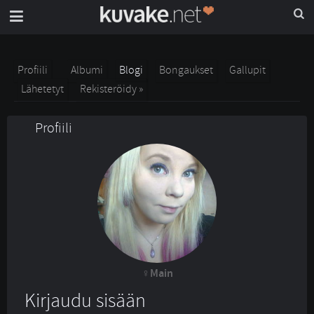
Profiili
Albumi
Blogi
Bongaukset
Gallupit
Lähetetyt
Rekisteröidy »
Profiili
Main
Kirjaudu sisään