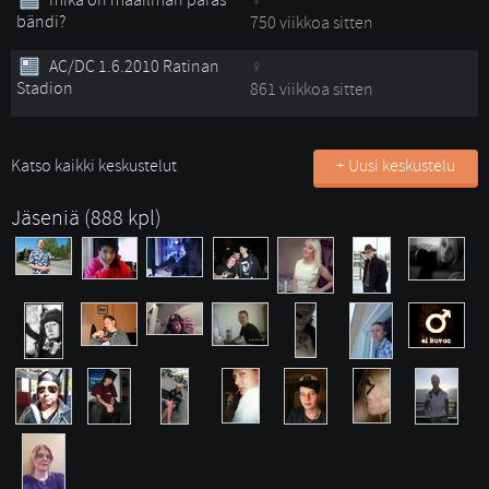
mikä on maailman paras
bändi?
750 viikkoa sitten
AC/DC 1.6.2010 Ratinan
Stadion
861 viikkoa sitten
Katso kaikki keskustelut
+ Uusi keskustelu
Jäseniä (888 kpl)