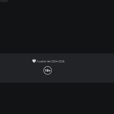
tteja.
©
Kuvake.net 2004-2026.