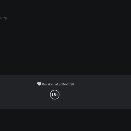
tteja.
©
Kuvake.net 2004-2026.