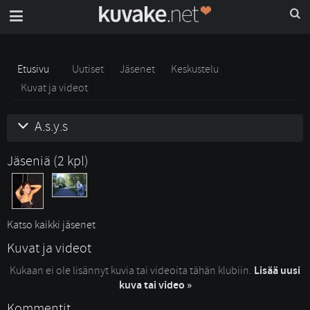
Etusivu
Uutiset
Jäsenet
Keskustelu
Kuvat ja videot
A.s.y.s
Jäseniä (2 kpl)
Katso kaikki jäsenet
Kuvat ja videot
Kukaan ei ole lisännyt kuvia tai videoita tähän klubiin.
Lisää uusi
kuva tai video »
Kommentit