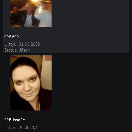
^^AP^^
Liittyi:
31.03.2009
Status:
Jäsen
^^Elissa^^
Liittyi:
20.06.2011