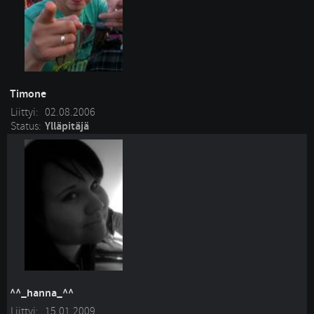
Timone
Liittyi:
02.08.2006
Status:
Ylläpitäjä
^^_hanna_^^
Liittyi:
15.01.2009