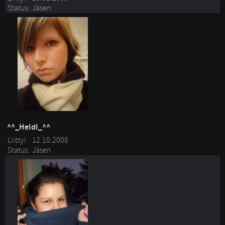
Status:
Jäsen
^^_HeIdI_^^
Liittyi:
12.10.2008
Status:
Jäsen