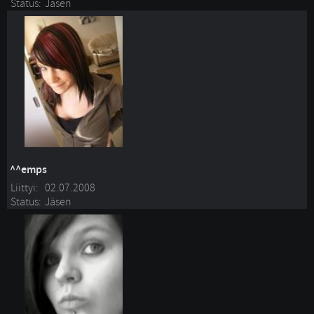
Status:
Jäsen
^^emps
Liittyi:
02.07.2008
Status:
Jäsen