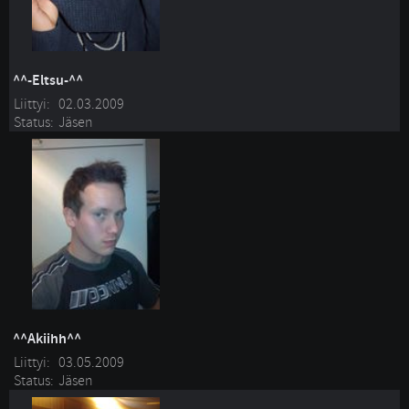
^^-Eltsu-^^
Liittyi:
02.03.2009
Status:
Jäsen
^^Akiihh^^
Liittyi:
03.05.2009
Status:
Jäsen