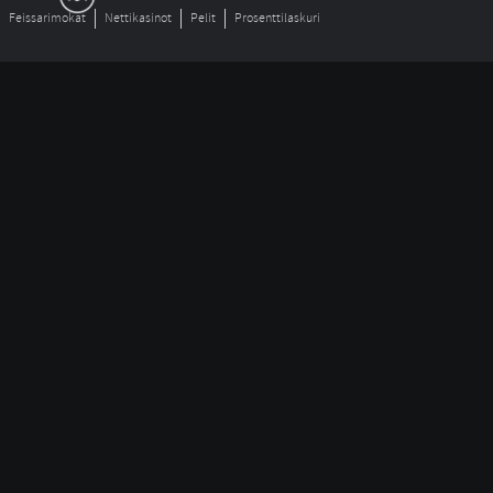
Feissarimokat
Nettikasinot
Pelit
Prosenttilaskuri