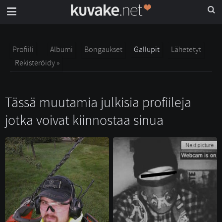
Profiili
Albumi
Bongaukset
Gallupit
Lähetetyt
Rekisteröidy »
Tässä muutamia julkisia profiileja
jotka voivat kiinnostaa sinua