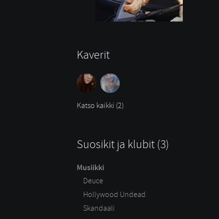
Kaverit
Katso kaikki (2)
Suosikit ja klubit (3)
Musiikki
Deuce
Hollywood Undead
Skandaali