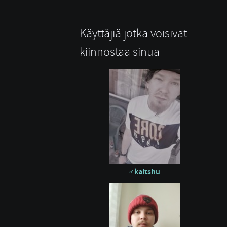
Käyttäjiä jotka voisivat
kiinnostaa sinua
kaltshu