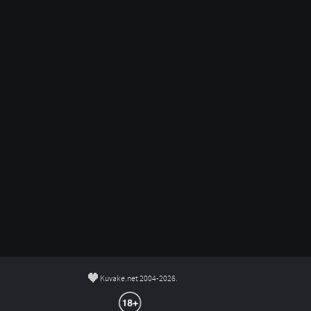
©
Kuvake.net 2004-2026.