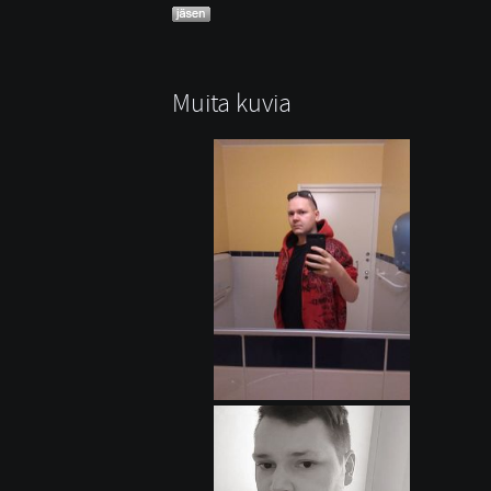
Muita kuvia