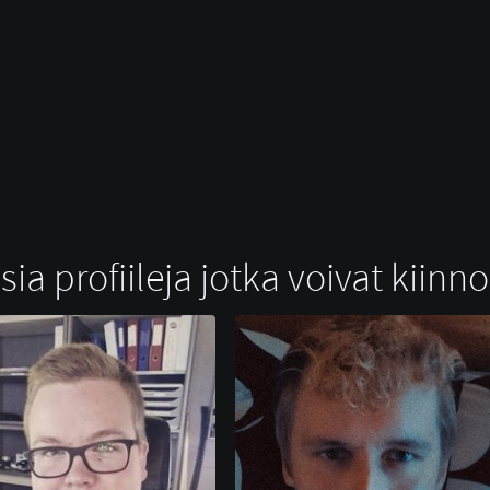
ia profiileja jotka voivat kiinn