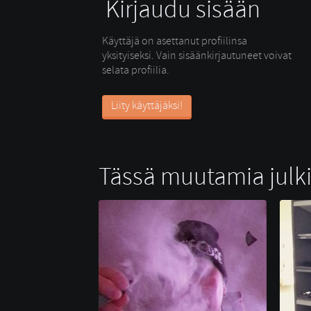
Kirjaudu sisään
Käyttäjä on asettanut profiilinsa
yksityiseksi. Vain sisäänkirjautuneet voivat
selata profiilia.
Liity käyttäjäksi!
Tässä muutamia julkis