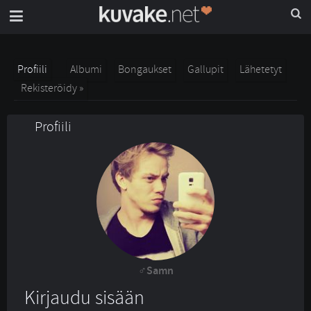
Profiili
Albumi
Bongaukset
Gallupit
Lähetetyt
Rekisteröidy »
Profiili
Samn
Kirjaudu sisään