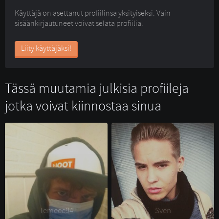
Käyttäjä on asettanut profiilinsa yksityiseksi. Vain
sisäänkirjautuneet voivat selata profiilia.
Liity käyttäjäksi!
Tässä muutamia julkisia profiileja
jotka voivat kiinnostaa sinua
Temeee94 
Sven 