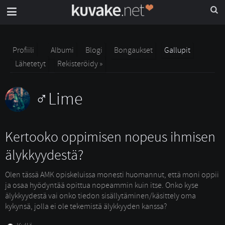
Profiili
Albumi
Blogi
Bongaukset
Gallupit
Lähetetyt
Rekisteröidy »
Lime
Kertooko oppimisen nopeus ihmisen
älykkyydestä?
Olen tässä AMK opiskeluissa monesti huomannut, että moni oppii
ja osaa hyödyntää opittua nopeammin kuin itse. Onko kyse
älykkyydestä vai onko tiedon sisällytäminen/käsittely oma
kykynsä, jolla ei ole tekemistä älykkyyden kanssa?