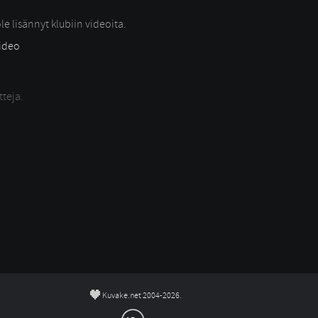
le lisännyt klubiin videoita.
video
tteja.
©
Kuvake.net 2004-2026.