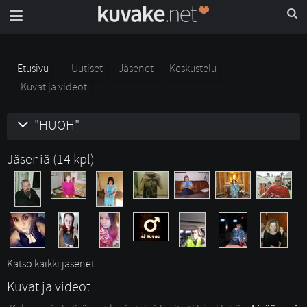
Etusivu
Uutiset
Jäsenet
Keskustelu
Kuvat ja videot
"HUOH"
Jäseniä (14 kpl)
Katso kaikki jäsenet
Kuvat ja videot