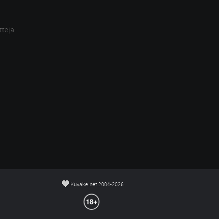
tteja.
©
Kuvake.net 2004-2026.