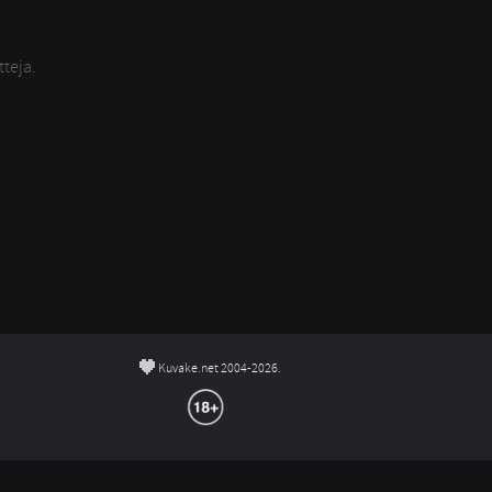
tteja.
©
Kuvake.net 2004-2026.