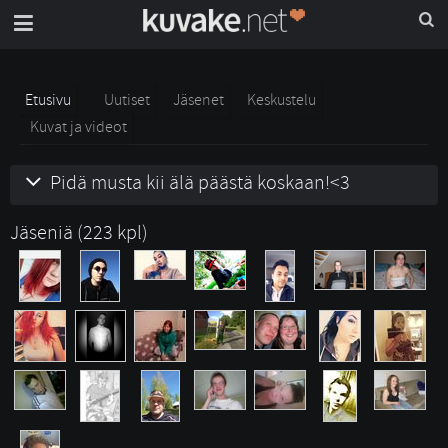
Etusivu
Uutiset
Jäsenet
Keskustelu
Kuvat ja videot
Pidä musta kii älä päästä koskaan!<3
Jäseniä (223 kpl)