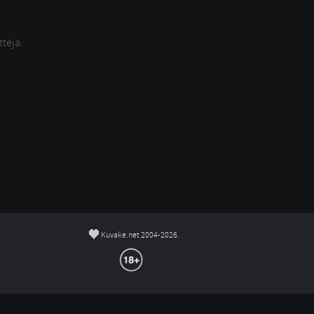
tteja.
©
Kuvake.net 2004-2026.