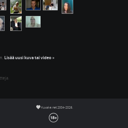
in.
Lisää uusi kuva tai video »
tteja.
©
Kuvake.net 2004-2026.