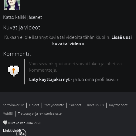
Katso kaikki jäsenet
Kuvat ja videot
Kukaan ei ole lisännyt kuvia tai videoita tähän klubiin.
Lisää uusi
kuva tai video »
Kommentit
Vain sisäänkirjautuneet voivat lukea ja lähettää
kommentteja.
Liity käyttäjäksi nyt
- ja luo oma profiilisivu »
Kerro kaverille
Ohjeet
Yhteydenotto
Säännöt
Turvallisuus
Käyttöehdot
Mobiili
Tietosuoja- ja rekisteriseloste
©
Kuvake.net 2004-2026.
Linkkivinkit