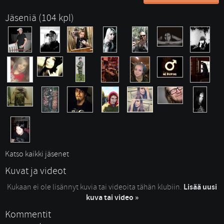
Jäseniä (104 kpl)
Katso kaikki jäsenet
Kuvat ja videot
Kukaan ei ole lisännyt kuvia tai videoita tähän klubiin.
Lisää uusi
kuva tai video »
Kommentit