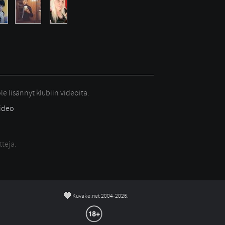
le lisännyt klubiin videoita.
video
tteja.
©
Kuvake.net 2004-2026.