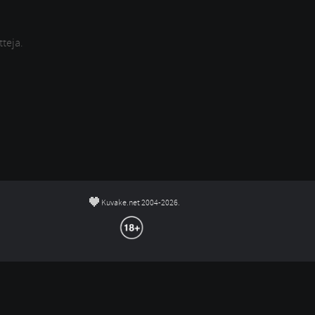
tteja.
©
Kuvake.net 2004-2026.