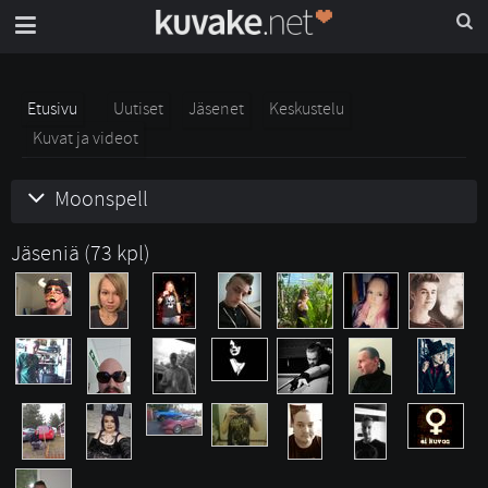
Etusivu
Uutiset
Jäsenet
Keskustelu
Kuvat ja videot
Moonspell
Jäseniä (73 kpl)