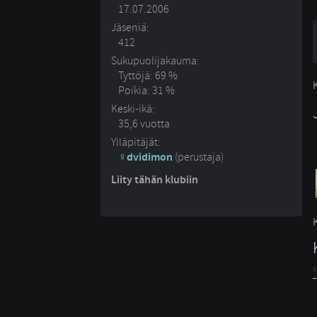
17.07.2006
Jäseniä:
412
Sukupuolijakauma:
Tyttöjä: 69 %
Poikia: 31 %
Keski-ikä:
35,6 vuotta
Ylläpitäjät:
dvidimon
(perustaja)
Liity tähän klubiin
K