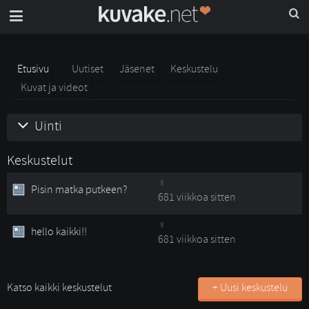
Etusivu
Uutiset
Jäsenet
Keskustelu
Kuvat ja videot
Uinti
Keskustelut
Pisin matka putkeen?
681 viikkoa sitten
hello kaikki!!
681 viikkoa sitten
Katso kaikki keskustelut
+ Uusi keskustelu