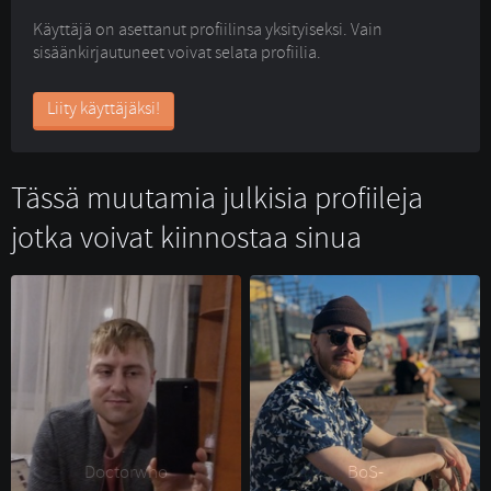
Käyttäjä on asettanut profiilinsa yksityiseksi. Vain
sisäänkirjautuneet voivat selata profiilia.
Liity käyttäjäksi!
Tässä muutamia julkisia profiileja
jotka voivat kiinnostaa sinua
Doctorwho 
BoS- 