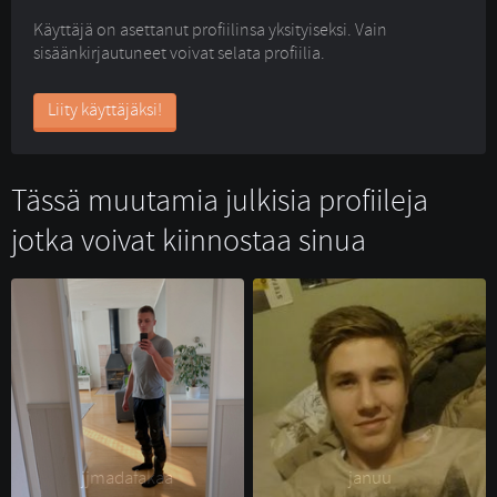
Käyttäjä on asettanut profiilinsa yksityiseksi. Vain
sisäänkirjautuneet voivat selata profiilia.
Liity käyttäjäksi!
Tässä muutamia julkisia profiileja
jotka voivat kiinnostaa sinua
jjmadafakaa 
januu 