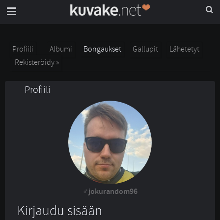
Profiili
Albumi
Bongaukset
Gallupit
Lähetetyt
Rekisteröidy »
Profiili
jokurandom96
Kirjaudu sisään